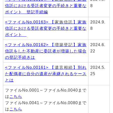
信託における受託者変更の手続きと重要な
8
ポイント 登記手続編
<ファイルNo.00163> 【
家族信託
】家族
2024.9.
信託における受託者変更の手続きと重要な
8
ポイント
<ファイルNo.00162> 【
増築登記
】家族
2024.6.
信託をした不動産に委託者が増築した場合
22
の登記手続きは
<ファイルNo.00161> 【
遺言相続
】別れ
2024.5.
た配偶者に自分の遺産が承継されるケース
25
とは
ファイルNo.0001～ファイルNo.0040まで
は
こちら
ファイルNo.0041～ファイルNo.0080まで
は
こちら