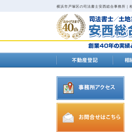
横浜市戸塚区の司法書士安西総合事務所｜