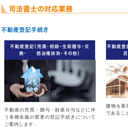
司法書士の対応業務
不動産登記手続き
不動産登記（売買・相続・生前贈与・交
不動産登
換・ 抵当権抹消・その他）
目
建物を新
不動産の売買・贈与・財産分与などに伴
であるこ
う各種名義の変更の登記手続きについて
ご案内します
．