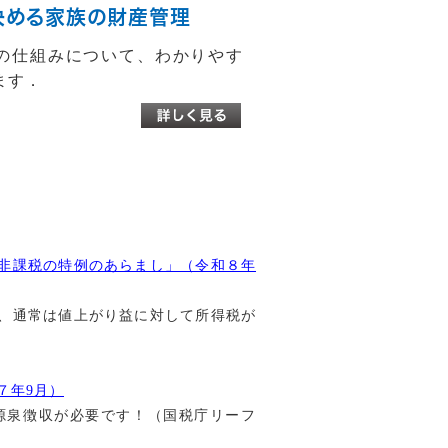
決める家族の財産管理
の仕組みについて、わかりやす
ます．
非課税の特例のあらまし」（令和８年
、通常は値上がり益に対して所得税が
７年9月）
源泉徴収が必要です！（国税庁リーフ