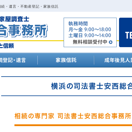
相続・遺言・不動産登記・家族信託
横浜の司法書士安西総
相続の専門家 司法書士安西総合事務所