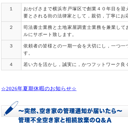
１
おかげさまで横浜市戸塚区で創業４０年目を迎
要とされる街の法律家として，親切，丁寧にお
２
司法書士業務と土地家屋調査士業務を兼業して
ルにサポート致します。
３
依頼者の皆様との一期一会を大切にし，一つ一
す。
４
若い力を活かし，誠実に，かつフットワーク良
2026年夏期休暇のお知らせ
☆
☆
～突然、空き家の管理通知が届いたら～
管理不全空き家と相続放棄のQ&A