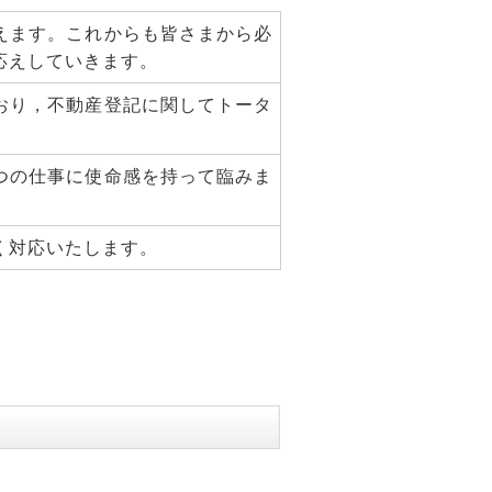
えます。これからも皆さまから必
応えしていきます。
おり，不動産登記に関してトータ
つの仕事に使命感を持って臨みま
く対応いたします。