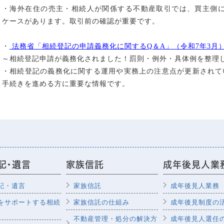
・海外在住の売主・相続人が関係する不動産取引では、買主側に源
ケースがあります。取引前の確認が重要です。
・
法務省「相続登記の申請義務化に関するQ＆A」（令和7年3月
～相続登記申請が義務化されました！罰則・例外・具体例を整理し
・相続登記の義務化に関する運用や実務上の注意点が更新されて
手続きを進める方に重要な情報です。
記・遺言
家族信託
成年後見人業
記・遺言
家族信託
成年後見人業務
をサポートする相続
家族信託の仕組み
成年後見制度の
不動産管理・処分の解決方
成年後見人選任