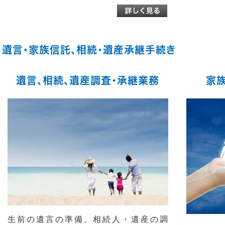
遺言・家族信託、相続・遺産承継手続き
遺言、相続、遺産調査・承継業務
家
生前の
遺言の準備、相続人・遺産の調