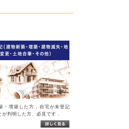
記（建物新築・増築・建物滅失・地
変更・土地合筆・その他）
築・増築した方，自宅が未登記
とが判明した方、必見です．