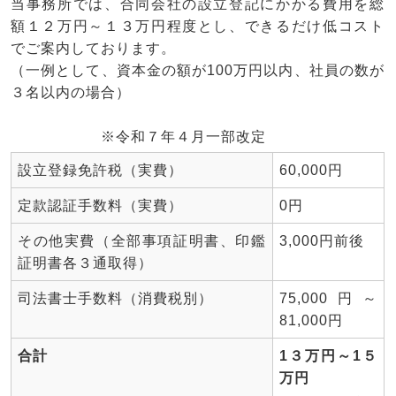
当事務所では、合同会社の設立登記にかかる費用を総
額１２万円～１３万円程度とし、できるだけ低コスト
でご案内しております。
（一例として、資本金の額が100万円以内、社員の数が
３名以内の場合）
※令和７年４月一部改定
設立登録免許税（実費）
60,000円
定款認証手数料（実費）
0円
その他実費（全部事項証明書、印鑑
3,000円前後
証明書各３通取得）
司法書士手数料（消費税別）
75,000円～
81,000円
合計
1３万円～1５
万円