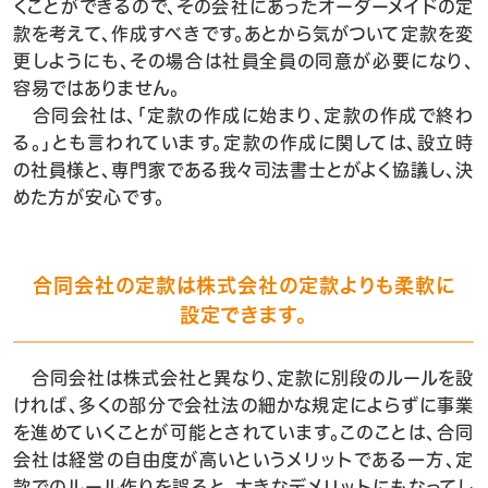
くことができるので、その会社にあったオーダーメイドの定
款を考えて、作成すべきです。あとから気がついて定款を変
更しようにも、その場合は社員全員の同意が必要になり、
容易ではありません。
合同会社は、「定款の作成に始まり、定款の作成で終わ
る。」とも言われています。定款の作成に関しては、設立時
の社員様と、専門家である我々司法書士とがよく協議し、決
めた方が安心です。
合同会社の定款は株式会社の定款よりも柔軟に
設定できます。
合同会社は株式会社と異なり、定款に別段のルールを設
ければ、多くの部分で会社法の細かな規定によらずに事業
を進めていくことが可能とされています。このことは、合同
会社は経営の自由度が高いというメリットである一方、定
款でのルール作りを誤ると、大きなデメリットにもなってし