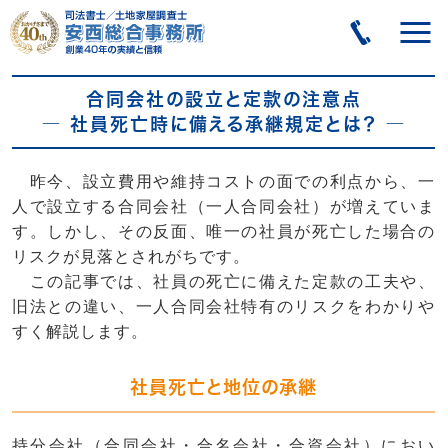
合同会社の設立と定款の注意点
― 社員死亡時に備える承継規定とは？ ―
昨今、設立費用や維持コストの面での利点から、一
人で設立する合同会社（一人合同会社）が増えていま
す。しかし、その反面、唯一の社員が死亡した場合の
リスクが見落とされがちです。
この記事では、
社員の死亡
に備えた定款の工夫や、
旧法との違い、一人合同会社特有のリスクをわかりや
すく解説します。
社員死亡と地位の承継
持分会社（合同会社・合名会社・合資会社）
におい