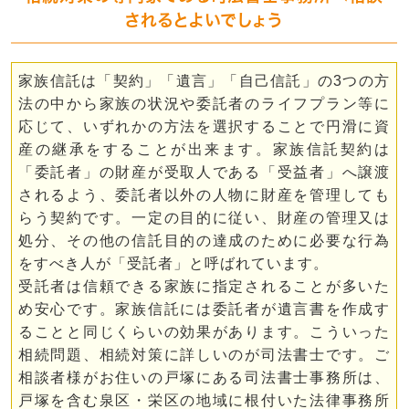
されるとよいでしょう
家族信託は「契約」「遺言」「自己信託」の3つの方
法の中から家族の状況や委託者のライフプラン等に
応じて、いずれかの方法を選択することで円滑に資
産の継承をすることが出来ます。家族信託契約は
「委託者」の財産が受取人である「受益者」へ譲渡
されるよう、委託者以外の人物に財産を管理しても
らう契約です。一定の目的に従い、財産の管理又は
処分、その他の信託目的の達成のために必要な行為
をすべき人が「受託者」と呼ばれています。
受託者は信頼できる家族に指定されることが多いた
め安心です。家族信託には委託者が遺言書を作成す
ることと同じくらいの効果があります。こういった
相続問題、相続対策に詳しいのが司法書士です。ご
相談者様がお住いの戸塚にある司法書士事務所は、
戸塚を含む泉区・栄区の地域に根付いた法律事務所