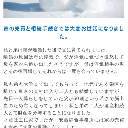
家の売買と相続手続きでは大変お世話になりまし
た。
私と弟は親が離婚した後で父に育てられました。
離婚の原因は母の浮気で、父が浮気に気づき激怒して
母を家から追い出したそうですが、母は浮気相手の男
とその後再婚してそれからは一度も会っていません。
私も弟も大学まで出してもらって、地元である栄区を
離れて東京の会社に入り二人とも結婚していますが、
先日一人暮らしをしていた父が60歳という若さで脳出
血のため亡くなってしまい、私と弟の二人が遺産相続
人とて財産を分与することになりました。
財産は主に家でしたが、安西綜合事務所には家の売買
も含めて大変お世話になりました。