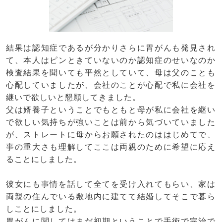
結果は認知症であるが分かりさらに胃がんも発見され
て、本人はピンときていないのか認知症のせいなのか
検査結果を聞いても平然としていて、母は父のことも
心配していましたが、会社のことが心配で私に会社を
継いで欲しいと懇願してきました。
父は婿養子ということでもともと母が私に会社を継い
で欲しい気持ちが強いことは前から気づいていました
が、ストレートに母からお願されたのははじめてで、
事の重大さも理解してここは両親のために希望に応え
ることにしました。
彼女にも事情を話して全てを受け入れてもらい、家は
両親の住んでいる敷地内に建てて結婚してそこで暮ら
しことにしました。
胃がんに関してはまだ初期ということで手術で完治で