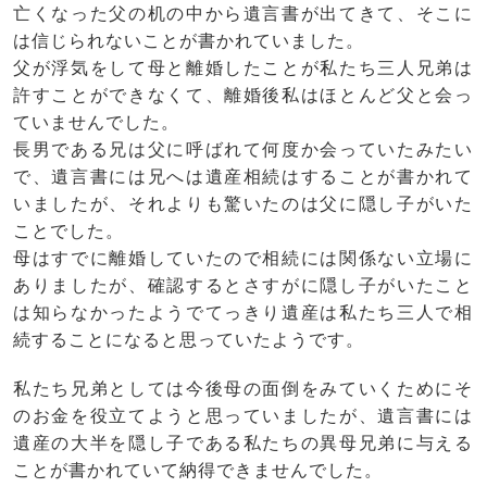
亡くなった父の机の中から遺言書が出てきて、そこに
は信じられないことが書かれていました。
父が浮気をして母と離婚したことが私たち三人兄弟は
許すことができなくて、離婚後私はほとんど父と会っ
ていませんでした。
長男である兄は父に呼ばれて何度か会っていたみたい
で、遺言書には兄へは遺産相続はすることが書かれて
いましたが、それよりも驚いたのは父に隠し子がいた
ことでした。
母はすでに離婚していたので相続には関係ない立場に
ありましたが、確認するとさすがに隠し子がいたこと
は知らなかったようでてっきり遺産は私たち三人で相
続することになると思っていたようです。
私たち兄弟としては今後母の面倒をみていくためにそ
のお金を役立てようと思っていましたが、遺言書には
遺産の大半を隠し子である私たちの異母兄弟に与える
ことが書かれていて納得できませんでした。