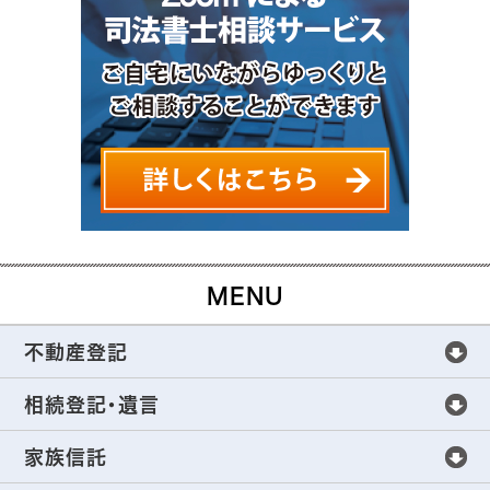
MENU
不動産登記
不動産登記
相続登記・遺言
不動産登記手続きについて
相続登記・遺言
家族信託