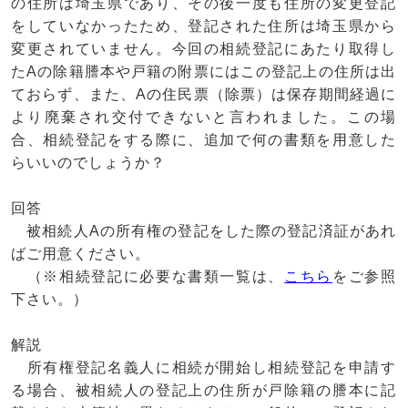
の住所は埼玉県であり、その後一度も住所の変更登記
をしていなかったため、登記された住所は埼玉県から
変更されていません。今回の相続登記にあたり取得し
たAの除籍謄本や戸籍の附票にはこの登記上の住所は出
ておらず、また、Aの住民票（除票）は保存期間経過に
より廃棄され交付できないと言われました。この場
合、相続登記をする際に、追加で何の書類を用意した
らいいのでしょうか？
回答
被相続人Aの所有権の登記をした際の登記済証があれ
ばご用意ください。
（※相続登記に必要な書類一覧は、
こちら
をご参照
下さい。）
解説
所有権登記名義人に相続が開始し相続登記を申請す
る場合、被相続人の登記上の住所が戸除籍の謄本に記