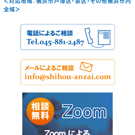
＜対応地域：横浜市戸塚区・泉区・その他横浜市内
全域＞