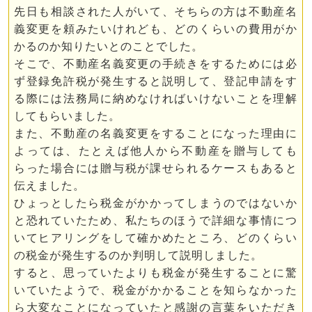
先日も相談された人がいて、そちらの方は不動産名
義変更を頼みたいけれども、どのくらいの費用がか
かるのか知りたいとのことでした。
そこで、不動産名義変更の手続きをするためには必
ず登録免許税が発生すると説明して、登記申請をす
る際には法務局に納めなければいけないことを理解
してもらいました。
また、不動産の名義変更をすることになった理由に
よっては、たとえば他人から不動産を贈与しても
らった場合には贈与税が課せられるケースもあると
伝えました。
ひょっとしたら税金がかかってしまうのではないか
と恐れていたため、私たちのほうで詳細な事情につ
いてヒアリングをして確かめたところ、どのくらい
の税金が発生するのか判明して説明しました。
すると、思っていたよりも税金が発生することに驚
いていたようで、税金がかかることを知らなかった
ら大変なことになっていたと感謝の言葉をいただき