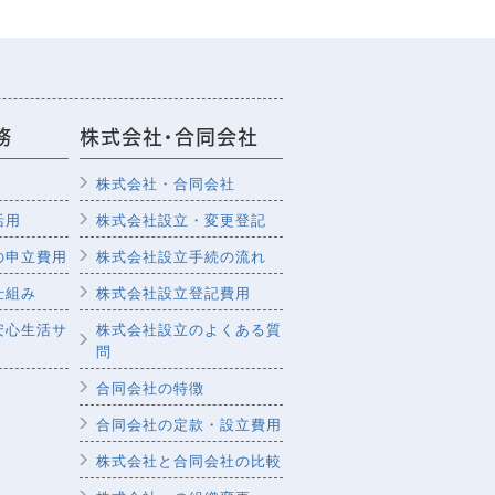
務
株式会社・合同会社
株式会社・合同会社
活用
株式会社設立・変更登記
の申立費用
株式会社設立手続の流れ
仕組み
株式会社設立登記費用
安心生活サ
株式会社設立のよくある質
問
合同会社の特徴
合同会社の定款・設立費用
株式会社と合同会社の比較