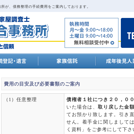
務所が、債務整理の手続費用をご案内しております。
費用の目安及び必要書類のご案内
（1）任意整理
債権者１社につき２０，０
いた場合は、
取り戻した金
てお預かり致します。引き
せん。着手金に関しまして
く資料」をご参考にして下さ