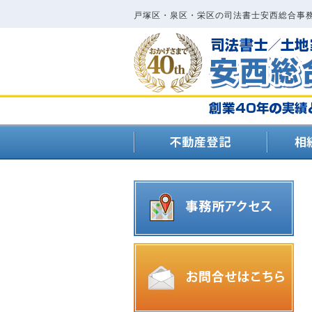
戸塚区・泉区・栄区の司法書士安西総合事