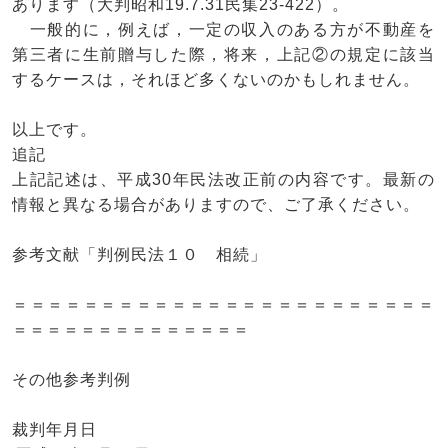
あります（大判昭和19.7.31民集23-422）。
一般的に，例えば，一定の収入のある方が不動産を
第三者に生前贈与した際，将来，上記②の規定に該当
するケースは，それほど多くないのかもしれません。
以上です。
追記
上記記述は、平成30年民法改正前の内容です。最新の
情報と異なる場合がありますので、ご了承ください。
参考文献「判例民法１０ 相続」
＝＝＝＝＝＝＝＝＝＝＝＝＝＝＝＝＝＝＝＝＝＝＝＝
＝＝＝＝＝＝＝＝＝＝＝＝＝＝
その他参考判例
裁判年月日