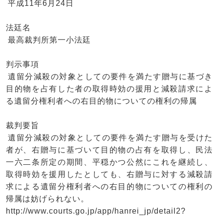
平成11年6月24日
法廷名
最高裁判所第一小法廷
判示事項
遺留分減殺の対象としての要件を満たす贈与に基づき
目的物を占有した者の取得時効の援用と減殺請求によ
る遺留分権利者への右目的物についての権利の帰属
裁判要旨
遺留分減殺の対象としての要件を満たす贈与を受けた
者が、右贈与に基づいて目的物の占有を取得し、民法
一六二条所定の期間、平穏かつ公然にこれを継続し、
取得時効を援用したとしても、右贈与に対する減殺請
求による遺留分権利者への右目的物についての権利の
帰属は妨げられない。
http://www.courts.go.jp/app/hanrei_jp/detail2?