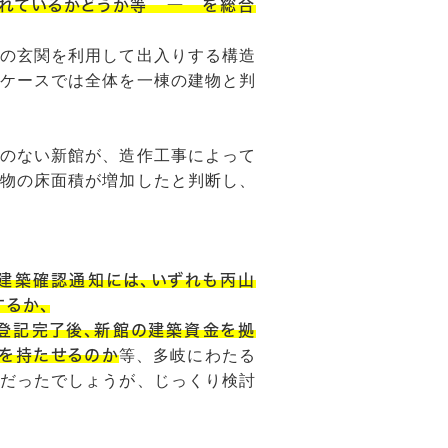
れているかどうか等 ― を総合
の玄関を利用して出入りする構造
ケースでは全体を一棟の建物と判
のない新館が、造作工事によって
物の床面積が増加したと判断し、
建築確認通知には、いずれも丙山
するか、
登記完了後、新館の建築資金を拠
を持たせるのか
等、多岐にわたる
だったでしょうが、じっくり検討