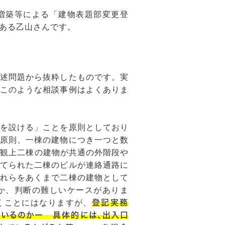
増築等による「建物表題部変更登
ある乙山さんです。
述問題から抜粋したものです。実
このような相談事例はよくありま
を設ける」ことを原則としており
原則、一棟の建物につき一つと数
外観上二棟の建物が共通の外階段や
てられた二棟のビルが連絡通路に
れらをあくまで二棟の建物として
か、判断の難しいケースがありま
くことにはなりますが、
登記実務
いるのかー 具体的には、出入口