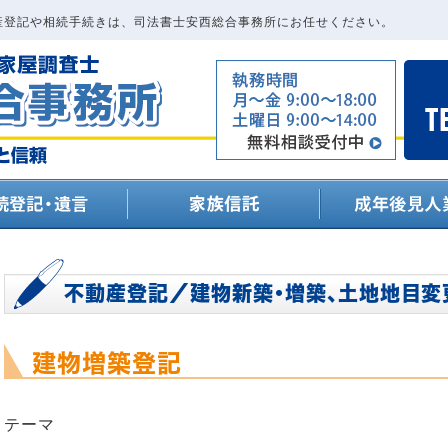
産登記や相続手続きは、司法書士安西総合事務所にお任せください。
不動産登記／建物新築・増築、土地地目変
建物増築登記
テーマ