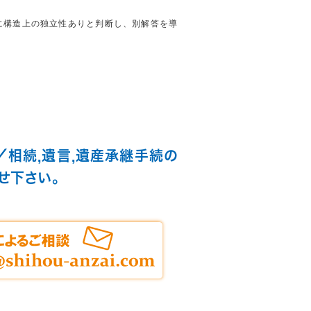
に構造上の独立性ありと判断し、別解答を導
／相続,遺言,遺産承継手続の
せ下さい。