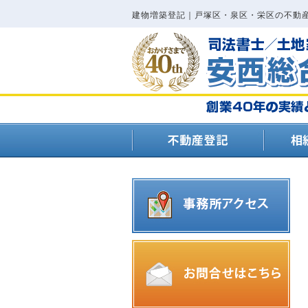
建物増築登記｜戸塚区・泉区・栄区の不動