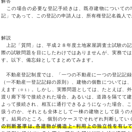
解答
この場合の必要な登記手続きは、既存建物についての
記」であって、この登記の申請人は、所有権登記名義人で
解説
上記「質問」は、平成２８年度土地家屋調査士試験の記
際の試験問題を目にしたわけではありませんが、実務では
す。以下、備忘録としてまとめてみます。
不動産登記制度では、「一つの不動産に一つの登記記録
（一不動産一登記記録の原則）、建物の個数については、
えます
。しかし、実際問題としては、たとえば、
（※１）
渡り廊下等で接続された場合、あるいは、道路を隔てて建
よって接続され、相互に通行できるようになった場合、こ
扱うのか、それとも全体として一棟の建物として扱うの
す。結局のところ、個別のケースでそれぞれ判断してい
の判断基準は、各建物が構造上・利用上の独立性を有して