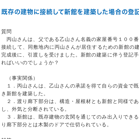
既存の建物に接続して新館を建築した場合の登
質問
丙山さんは、父である乙山さん名義の家屋番号１００番
接続して、同敷地内に丙山さんが居住するための新館の建
完成後に、引渡しを受けました。新館の建築に伴う登記手
ればいいのでしょうか？
（事実関係）
１．丙山さんは、乙山さんの承諾を得て自らの資金で既
き新館を建築した。
２．渡り廊下部分は、構造・屋根材とも新館と同様であ
し、外気と分断されている。
３．新館は、既存建物の玄関を通じてのみ出入りできる
り廊下部分とは木製のドアで仕切られている。